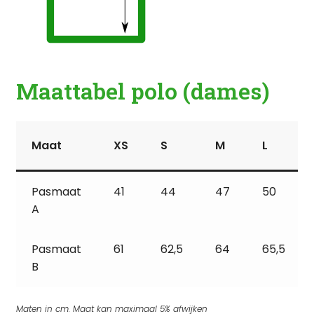
Maattabel polo (dames)
Maat
XS
S
M
L
Pasmaat
41
44
47
50
A
Pasmaat
61
62,5
64
65,5
B
Maten in cm. Maat kan maximaal 5% afwijken