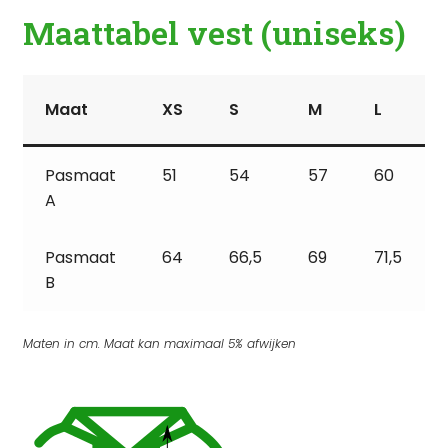
Maattabel vest (uniseks)
Maat
XS
S
M
L
Pasmaat
51
54
57
60
A
Pasmaat
64
66,5
69
71,5
B
Maten in cm. Maat kan maximaal 5% afwijken