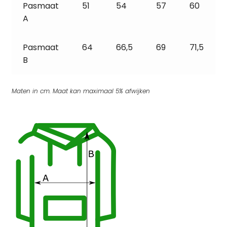
Pasmaat
51
54
57
60
A
Pasmaat
64
66,5
69
71,5
B
Maten in cm. Maat kan maximaal 5% afwijken