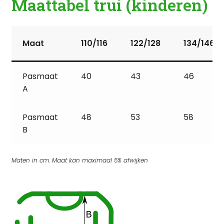
Maattabel trui (kinderen)
Maat
110/116
122/128
134/146
Pasmaat
40
43
46
A
Pasmaat
48
53
58
B
Maten in cm. Maat kan maximaal 5% afwijken