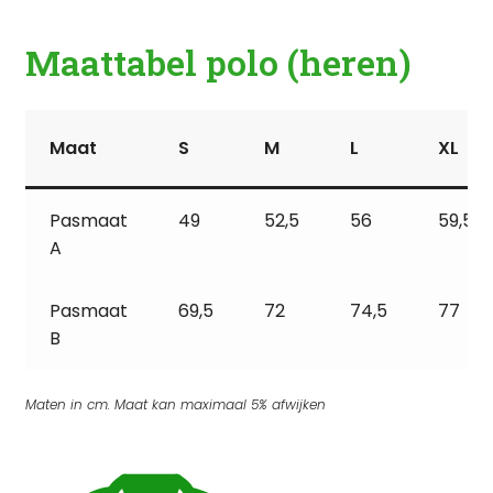
Maattabel polo (heren)
Maat
S
M
L
XL
Pasmaat
49
52,5
56
59,5
A
Pasmaat
69,5
72
74,5
77
B
Maten in cm. Maat kan maximaal 5% afwijken