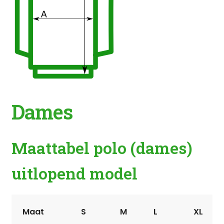
Dames
Maattabel polo (dames)
uitlopend model
Maat
S
M
L
XL