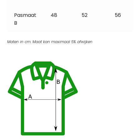
Pasmaat
48
52
56
B
Maten in cm. Maat kan maximaal 5% afwijken