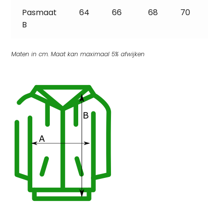
Pasmaat
64
66
68
70
B
Maten in cm. Maat kan maximaal 5% afwijken