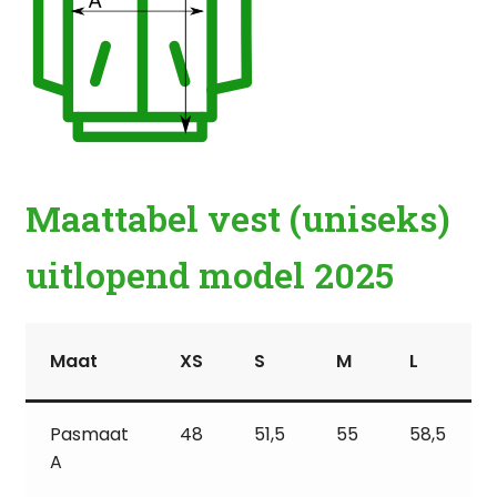
Maattabel vest (uniseks)
uitlopend model 2025
Maat
XS
S
M
L
Pasmaat
48
51,5
55
58,5
A