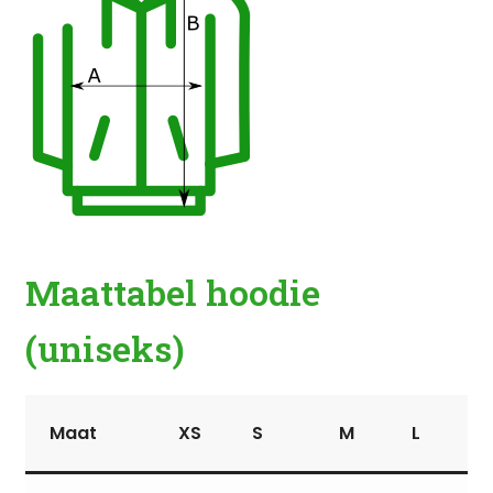
Maattabel hoodie
(uniseks)
Maat
XS
S
M
L