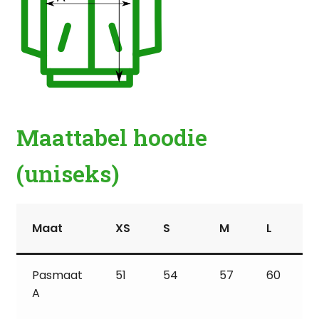
Maattabel hoodie
(uniseks)
Maat
XS
S
M
L
Pasmaat
51
54
57
60
A