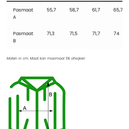
Pasmaat
55,7
58,7
61,7
65,7
A
Pasmaat
71,3
71,5
71,7
74
B
Maten in cm. Maat kan maximaal 5% afwijken