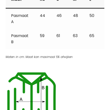
Pasmaat
44
46
48
50
5
A
Pasmaat
59
61
63
65
6
B
Maten in cm. Maat kan maximaal 5% afwijken