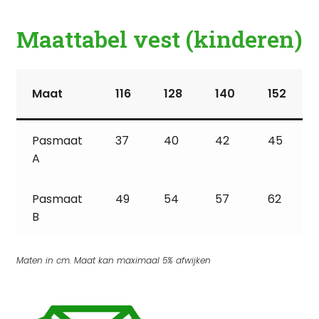
Maattabel vest (kinderen)
Maat
116
128
140
152
Pasmaat
37
40
42
45
A
Pasmaat
49
54
57
62
B
Maten in cm. Maat kan maximaal 5% afwijken