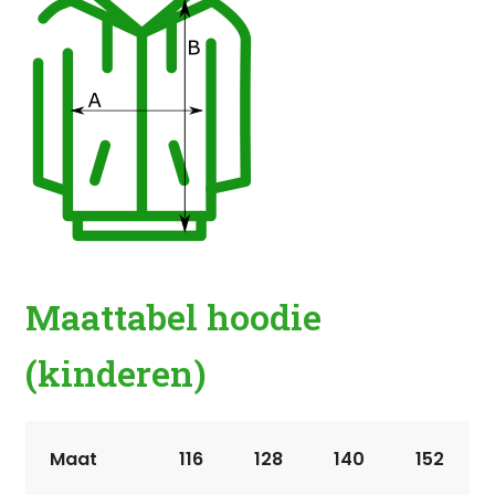
Maattabel hoodie
(kinderen)
Maat
116
128
140
152