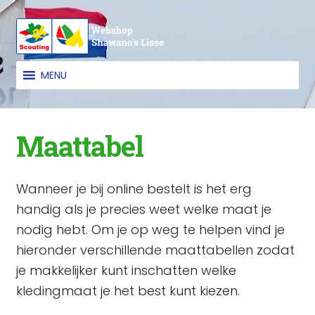
Ga
Ga
door
naar
naar
de
MENU
navigatie
inhoud
Maattabel
Wanneer je bij online bestelt is het erg
handig als je precies weet welke maat je
nodig hebt. Om je op weg te helpen vind je
hieronder verschillende maattabellen zodat
je makkelijker kunt inschatten welke
kledingmaat je het best kunt kiezen.