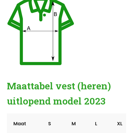
Maattabel vest (heren)
uitlopend model
2023
Maat
S
M
L
XL