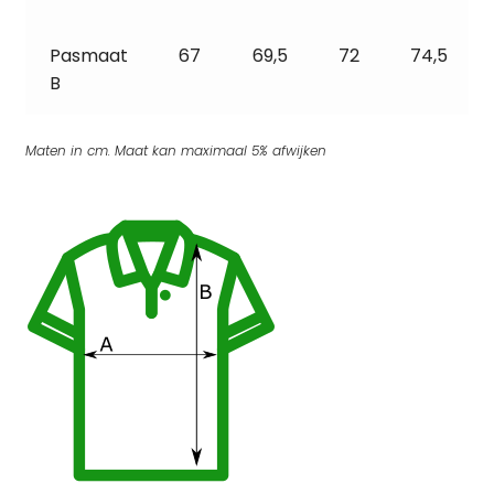
Pasmaat
67
69,5
72
74,5
B
Maten in cm. Maat kan maximaal 5% afwijken