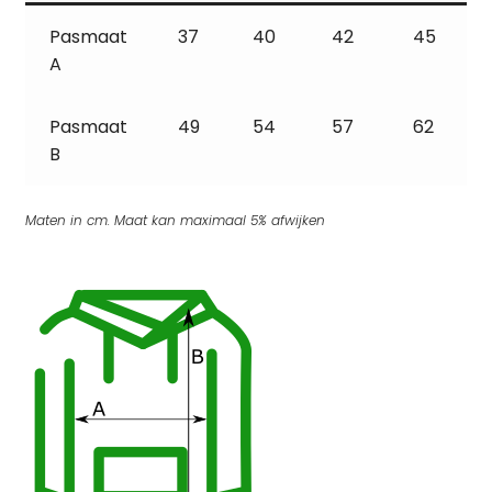
Pasmaat
37
40
42
45
A
Pasmaat
49
54
57
62
B
Maten in cm. Maat kan maximaal 5% afwijken