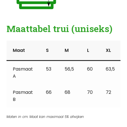
Maattabel trui (uniseks)
Maat
S
M
L
XL
Pasmaat
53
56,5
60
63,5
A
Pasmaat
66
68
70
72
B
Maten in cm. Maat kan maximaal 5% afwijken