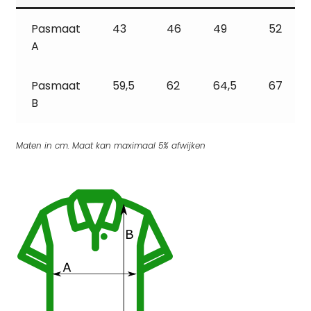
Pasmaat
43
46
49
52
A
Pasmaat
59,5
62
64,5
67
B
Maten in cm. Maat kan maximaal 5% afwijken