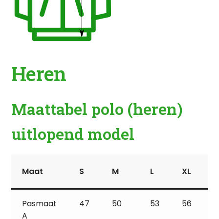
Heren
Maattabel polo (heren)
uitlopend model
Maat
S
M
L
XL
Pasmaat
47
50
53
56
A