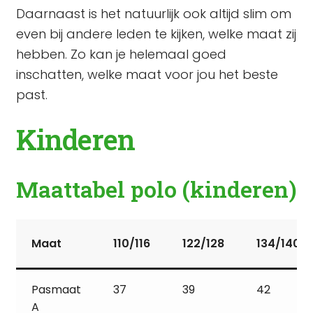
Daarnaast is het natuurlijk ook altijd slim om
even bij andere leden te kijken, welke maat zij
hebben. Zo kan je helemaal goed
inschatten, welke maat voor jou het beste
past.
Kinderen
Maattabel polo (kinderen)
Maat
110/116
122/128
134/140
Pasmaat
37
39
42
A