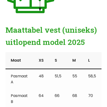
Maattabel vest (uniseks)
uitlopend model
2025
Maat
XS
S
M
L
Pasmaat
48
51,5
55
58,5
A
Pasmaat
64
66
68
70
B