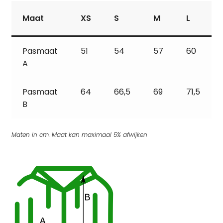
Maat
XS
S
M
L
Pasmaat
51
54
57
60
A
Pasmaat
64
66,5
69
71,5
B
Maten in cm. Maat kan maximaal 5% afwijken