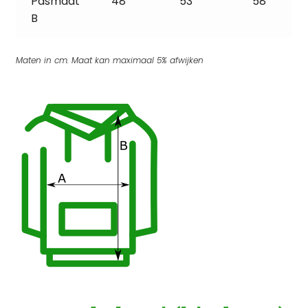
Pasmaat
48
53
58
B
Maten in cm. Maat kan maximaal 5% afwijken