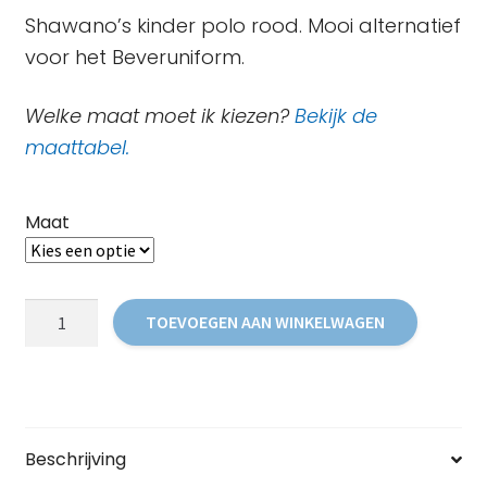
Shawano’s kinder polo rood. Mooi alternatief
voor het Beveruniform.
Welke maat moet ik kiezen?
Bekijk de
maattabel.
Maat
Bever
TOEVOEGEN AAN WINKELWAGEN
Polo
(kinderen)
aantal
Beschrijving