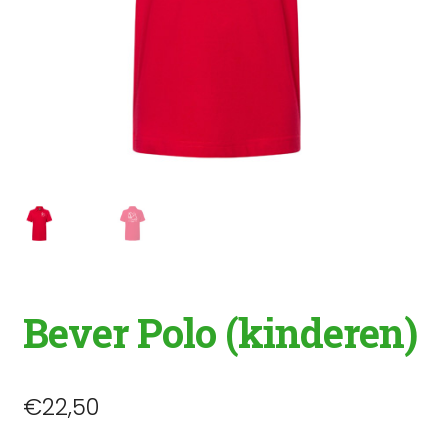
Bever Polo (kinderen)
€
22,50