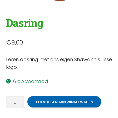
Dasring
€
9,00
Leren dasring met ons eigen Shawano’s Lisse
logo.
6 op voorraad
Dasring
TOEVOEGEN AAN WINKELWAGEN
aantal