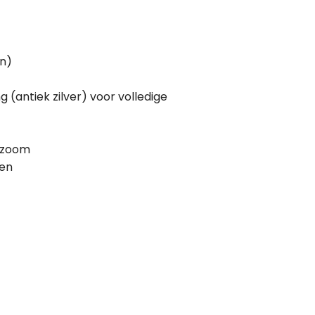
n)
g (antiek zilver) voor volledige
 zoom
ten