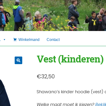
…
Winkelmand
Contact
Vest (kinderen)
🔍
€
32,50
Shawano’s kinder hoodie (vest)
Welke maat moet ik kiezen?
Bekij