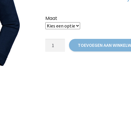
Maat
Vest
TOEVOEGEN AAN WINKEL
(kinderen)
aantal