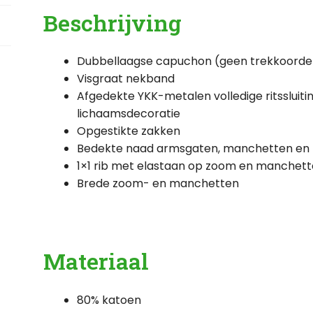
Beschrijving
Dubbellaagse capuchon (geen trekkoorde
Visgraat nekband
Afgedekte YKK-metalen volledige ritssluitin
lichaamsdecoratie
Opgestikte zakken
Bedekte naad armsgaten, manchetten en
1×1 rib met elastaan op zoom en manchet
Brede zoom- en manchetten
Materiaal
80% katoen