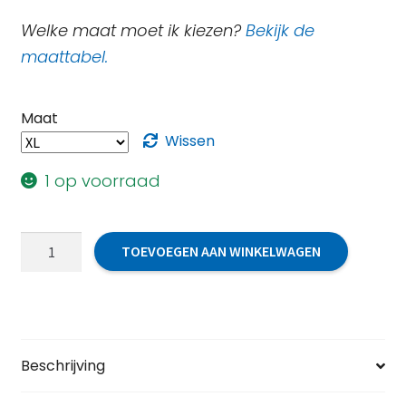
Welke maat moet ik kiezen?
Bekijk de
maattabel.
Maat
Wissen
1 op voorraad
Vest
TOEVOEGEN AAN WINKELWAGEN
(uniseks)
uitlopend
model
2025
aantal
Beschrijving