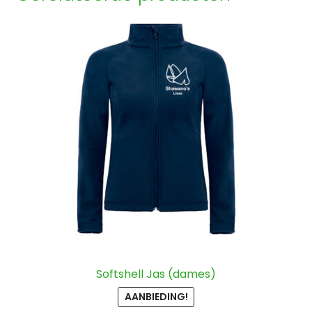
Softshell Jas (dames)
AANBIEDING!